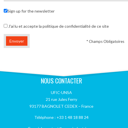
Sign up for the newsletter
J'ai lu et accepte la politique de confidentialité de ce site
* Champs Obligatoires
Alternative:
NOUS CONTACTER
UFIC-UNSA
21 rue Jules Ferry
93177 BAGNOLET CEDEX – France
Téléphone : +33 1 48 18 88 24