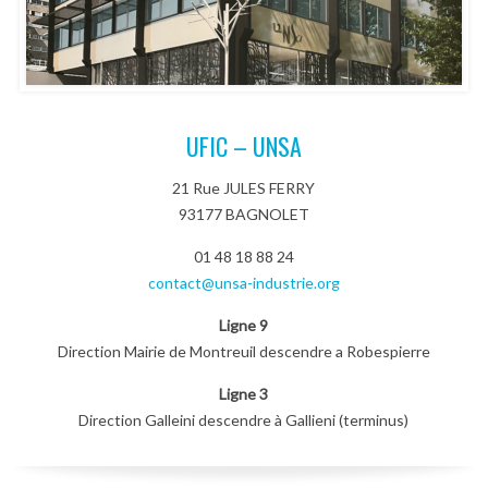
UFIC – UNSA
21 Rue JULES FERRY
93177 BAGNOLET
01 48 18 88 24
contact@unsa-industrie.org
Ligne 9
Direction Mairie de Montreuil descendre a Robespierre
Ligne 3
Direction Galleini descendre à Gallieni (terminus)