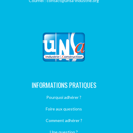
Courriel : contact@unsa-industrie.org
INFORMATIONS PRATIQUES
Pourquoi adhérer ?
Foire aux questions
Comment adhérer ?
Une question ?