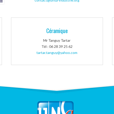
contact@unsa-industrie.org
Céramique
Mr Tanguy Tartar
Tél : 06 28 39 25 62
tartar.tanguy@yahoo.com