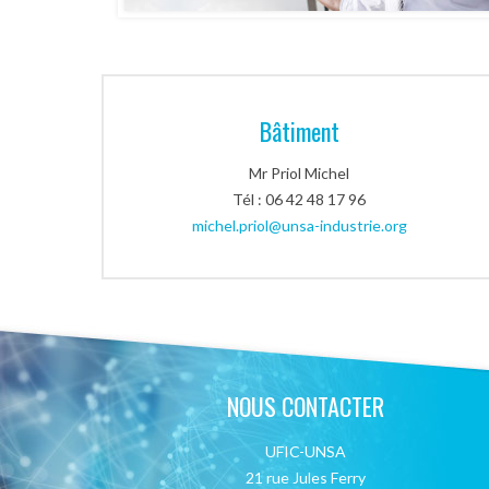
Bâtiment
Mr Priol Michel
Tél : 06 42 48 17 96
michel.priol@unsa-industrie.org
NOUS CONTACTER
UFIC-UNSA
21 rue Jules Ferry