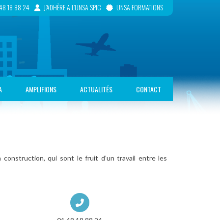
48 18 88 24
J’ADHÈRE A L’UNSA SPIC
UNSA FORMATIONS
A
AMPLIFIONS
ACTUALITÉS
CONTACT
construction, qui sont le fruit d’un travail entre les