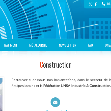
01 
BATIMENT
MÉTALLURGIE
NEWSLETTER
FAQ
UNS
Construction
Retrouvez ci-dessous nos implantations, dans le secteur de la 
équipes locales et la
Fédération UNSA Industrie & Construction.