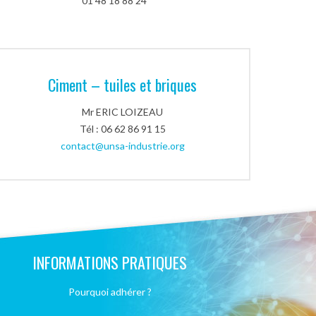
01 48 18 88 24
Ciment – tuiles et briques
Mr ERIC LOIZEAU
Tél : 06 62 86 91 15
contact@unsa-industrie.org
INFORMATIONS PRATIQUES
Pourquoi adhérer ?