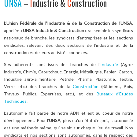
UNSA
–
I
ndustrie &
C
onstruction
L’Union Fédérale de l’Industrie & de la Construction de l’UNSA
,
appelée «
UNSA Industrie & Construction
» rassemble les syndicats
nationaux de branche, les syndicats d’entreprises et les sections
syndicales, relevant des deux secteurs de l’industrie et de la
construction et de leurs activités connexes.
Ses adhérents sont issus des branches de l’
Industrie
(Agro-
industrie, Chimie, Caoutchouc, Energie, Métallurgie, Papier- Carton,
Industrie agro-alimentaire, Pétrole, Pharma, Plasturgie, Textile,
Verre, etc.) des branches de la
Construction
(Bâtiment, Bois,
Travaux Publics, Expertises, etc.), et des
Bureaux d’Etudes
Techniques
.
L’autonomie fait partie de notre ADN et est au coeur de notre
développement. Pour l’
UNSA
, plus qu’un état d’esprit, l’autonomie
est une méthode même, qui se vit sur chaque lieu de travail. Nos
syndicats et nos sections sont autonomes, dans le respect des